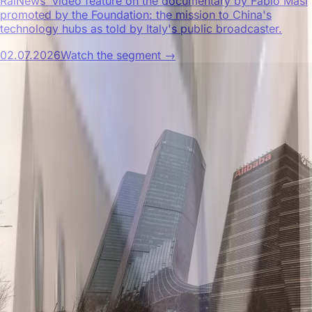
RaiNews' video feature on the documentary by Fabio Masi
promoted by the Foundation: the mission to China's
technology hubs as told by Italy's public broadcaster.
02.07.2026
Watch the segment →