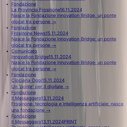
Fondazione
La Provincia Frosinone
16.11.2024
Nasce la Fondazione Innovation Bridge, un ponte
glocal tra persone
→
Fondazione
Frosinone News
15.11.2024
Nasce la Fondazione Innovation Bridge: un ponte
glocal tra persone
→
Comunicato
Innovation Bridge
15.11.2024
Nasce la Fondazione Innovation Bridge: un ponte
glocal tra persone
→
Fondazione
Ciociaria Oggi
15.11.2024
Un 'ponte' per il digitale
→
Fondazione
Il Messaggero
13.11.2024
Frosinone, tecnologia e intelligenza artificiale: nasce
una fondazione
→
Fondazione
Il Messaggero
13.11.2024
PRINT