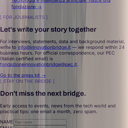
Tecnologia e intelligenza artificiale, nasce una
fondazione
→
[
FOR JOURNALISTS
]
Let's write your story together
For interviews, statements, data and background material,
write to
info@innovationbridge.it
— we respond within 24
business hours. For official correspondence, our PEC
(Italian certified email) is
fondazioneinnovationbridge@pec.it
.
Go to the press kit →
[
STAY ON THE BRIDGE
]
Don't miss the next bridge.
Early access to events, news from the tech world and
practical tips: one email a month, zero spam.
NAME