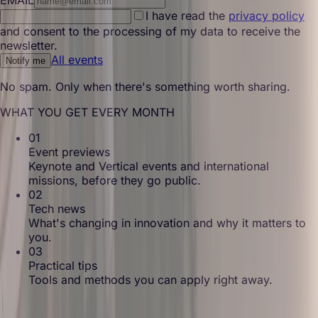
EMAIL
I have read the
privacy policy
and consent to the processing of my data to receive the
newsletter.
All events
Notify me
No spam. Only when there's something worth sharing.
WHAT YOU GET EVERY MONTH
01
Event previews
Keynote and Vertical events and international
missions, before they go public.
02
Tech news
What's changing in innovation and why it matters to
you.
03
Practical tips
Tools and methods you can apply right away.