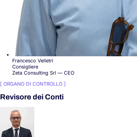
Francesco Velletri
Consigliere
Zeta Consulting Srl — CEO
[
ORGANO DI CONTROLLO
]
Revisore dei Conti