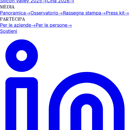
Silicon Valley 2025
→
Cina 2026
→
MEDIA
Panoramica
→
Osservatorio
→
Rassegna stampa
→
Press kit
→
PARTECIPA
Per le aziende
→
Per le persone
→
Sostieni