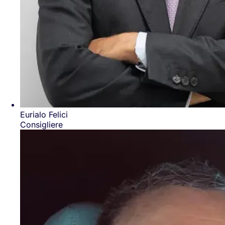
Eurialo Felici
Consigliere