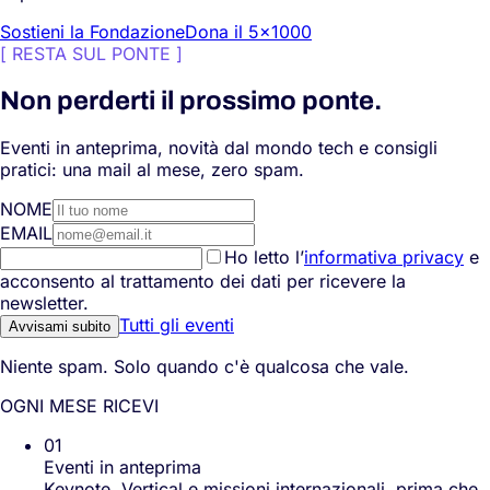
Sostieni la Fondazione
Dona il 5×1000
[
RESTA SUL PONTE
]
Non perderti il prossimo ponte.
Eventi in anteprima, novità dal mondo tech e consigli
pratici: una mail al mese, zero spam.
NOME
EMAIL
Ho letto l’
informativa privacy
e
acconsento al trattamento dei dati per ricevere la
newsletter.
Tutti gli eventi
Avvisami subito
Niente spam. Solo quando c'è qualcosa che vale.
OGNI MESE RICEVI
01
Eventi in anteprima
Keynote, Vertical e missioni internazionali, prima che