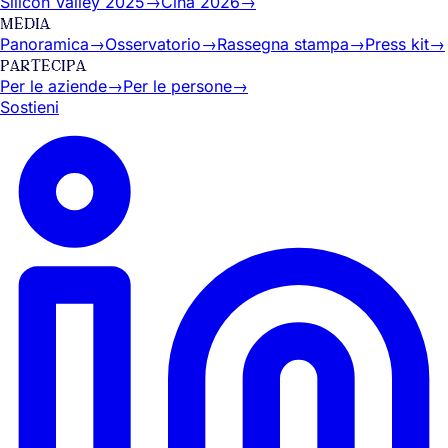
Silicon Valley 2025
→
Cina 2026
→
MEDIA
Panoramica
→
Osservatorio
→
Rassegna stampa
→
Press kit
→
PARTECIPA
Per le aziende
→
Per le persone
→
Sostieni