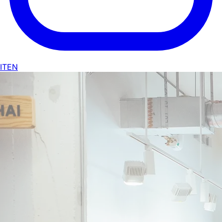
IT
EN