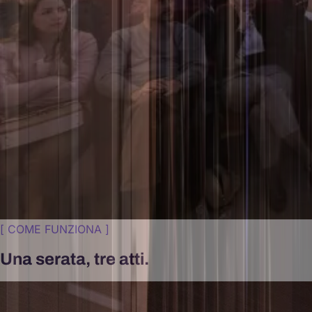
[
COME FUNZIONA
]
Una serata, tre atti.