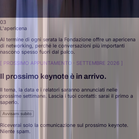
03
L'apericena
Al termine di ogni serata la Fondazione offre un apericena
di networking, perché le conversazioni più importanti
nascono spesso fuori dal palco.
[
PROSSIMO APPUNTAMENTO · SETTEMBRE 2026
]
Il prossimo keynote è in arrivo.
Il tema, la data e i relatori saranno annunciati nelle
prossime settimane. Lascia i tuoi contatti: sarai il primo a
saperlo.
Avvisami subito
Riceverai solo la comunicazione sul prossimo keynote.
Niente spam.