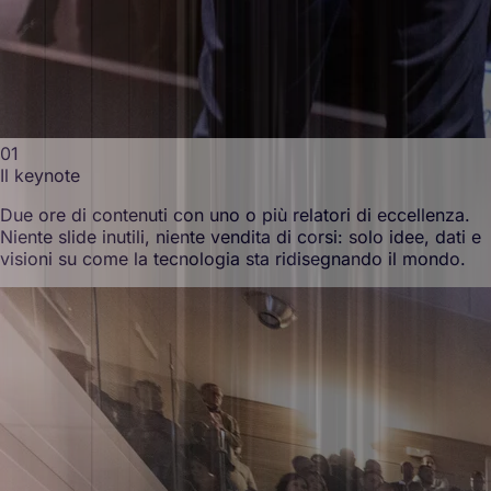
01
Il keynote
Due ore di contenuti con uno o più relatori di eccellenza.
Niente slide inutili, niente vendita di corsi: solo idee, dati e
visioni su come la tecnologia sta ridisegnando il mondo.