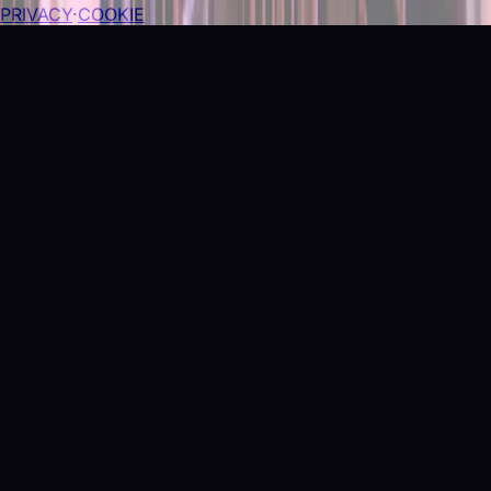
PRIVACY
·
COOKIE