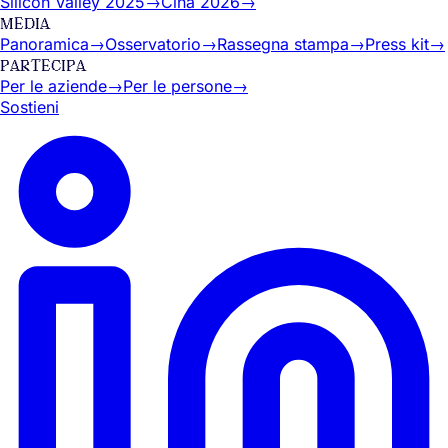
Silicon Valley 2025
→
Cina 2026
→
MEDIA
Panoramica
→
Osservatorio
→
Rassegna stampa
→
Press kit
→
PARTECIPA
Per le aziende
→
Per le persone
→
Sostieni