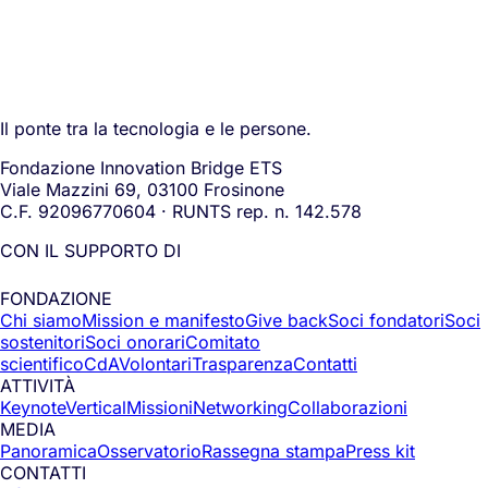
Il ponte tra la tecnologia e le persone.
Fondazione Innovation Bridge ETS
Viale Mazzini 69, 03100 Frosinone
C.F. 92096770604 · RUNTS rep. n. 142.578
CON IL SUPPORTO DI
FONDAZIONE
Chi siamo
Mission e manifesto
Give back
Soci fondatori
Soci
sostenitori
Soci onorari
Comitato
scientifico
CdA
Volontari
Trasparenza
Contatti
ATTIVITÀ
Keynote
Vertical
Missioni
Networking
Collaborazioni
MEDIA
Panoramica
Osservatorio
Rassegna stampa
Press kit
CONTATTI