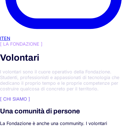
IT
EN
[
LA FONDAZIONE
]
Volontari
I volontari sono il cuore operativo della Fondazione.
Studenti, professionisti e appassionati di tecnologia che
dedicano il proprio tempo e le proprie competenze per
costruire qualcosa di concreto per il territorio.
[
CHI SIAMO
]
Una comunità di persone
La Fondazione è anche una community. I volontari