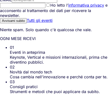
Ho letto l’
informativa privacy
e
acconsento al trattamento dei dati per ricevere la
newsletter.
Tutti gli eventi
Avvisami subito
Niente spam. Solo quando c'è qualcosa che vale.
OGNI MESE RICEVI
01
Eventi in anteprima
Keynote, Vertical e missioni internazionali, prima che
diventino pubblici.
02
Novità dal mondo tech
Cosa cambia nell'innovazione e perché conta per te.
03
Consigli pratici
Strumenti e metodi che puoi applicare da subito.